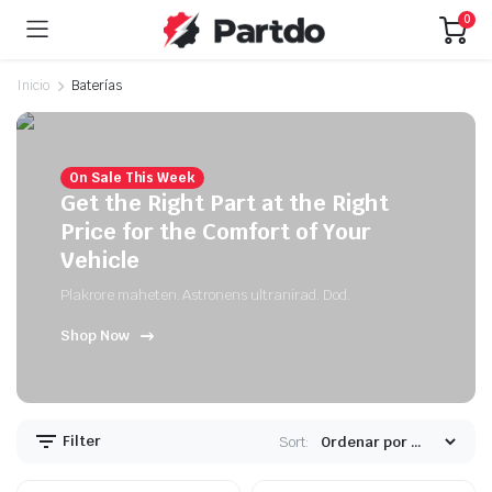
0
Inicio
Baterías
On Sale This Week
Get the Right Part at the Right
Price for the Comfort of Your
Vehicle
Plakrore maheten. Astronens ultranirad. Dod.
Shop Now
Filter
Sort: