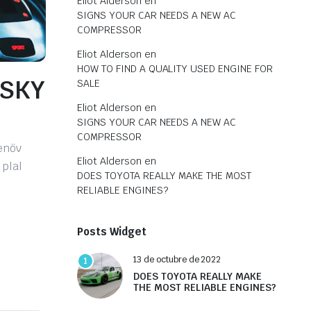
Eliot Alderson
en
SIGNS YOUR CAR NEEDS A NEW AC
COMPRESSOR
Eliot Alderson
en
HOW TO FIND A QUALITY USED ENGINE FOR
ISKY
SALE
Eliot Alderson
en
SIGNS YOUR CAR NEEDS A NEW AC
COMPRESSOR
tenöv
Eliot Alderson
en
 plal
DOES TOYOTA REALLY MAKE THE MOST
RELIABLE ENGINES?
Posts Widget
13 de octubre de 2022
1
DOES TOYOTA REALLY MAKE
THE MOST RELIABLE ENGINES?