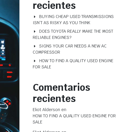
recientes
BUYING CHEAP USED TRANSMISSIONS
ISN’T AS RISKY AS YOU THINK
DOES TOYOTA REALLY MAKE THE MOST
RELIABLE ENGINES?
SIGNS YOUR CAR NEEDS A NEW AC
COMPRESSOR
HOW TO FIND A QUALITY USED ENGINE
FOR SALE
Comentarios
recientes
Eliot Alderson
en
HOW TO FIND A QUALITY USED ENGINE FOR
SALE