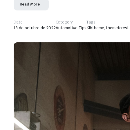
Read More
Date
Category
Tags
13 de octubre de 2022
Automotive Tips
Klbtheme
,
themeforest