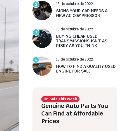
13 de octubre de 2022
2
SIGNS YOUR CAR NEEDS A
NEW AC COMPRESSOR
13 de octubre de 2022
3
BUYING CHEAP USED
TRANSMISSIONS ISN’T AS
RISKY AS YOU THINK
13 de octubre de 2022
4
HOW TO FIND A QUALITY USED
ENGINE FOR SALE
On Sale This Week
Genuine Auto Parts You
Can Find at Affordable
Prices