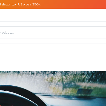
l shipping on US orders $50+.