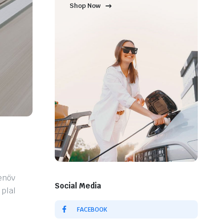
Shop Now
tenöv
Social Media
 plal
FACEBOOK