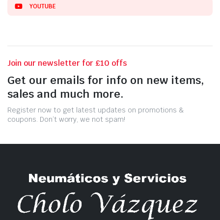
YOUTUBE
Join our newsletter for £10 offs
Get our emails for info on new items,
sales and much more.
Register now to get latest updates on promotions &
coupons. Don’t worry, we not spam!