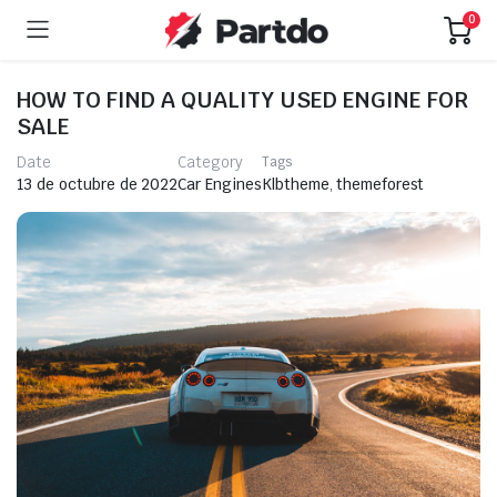
0
HOW TO FIND A QUALITY USED ENGINE FOR
SALE
Date
Category
Tags
Klbtheme
,
themeforest
13 de octubre de 2022
Car Engines