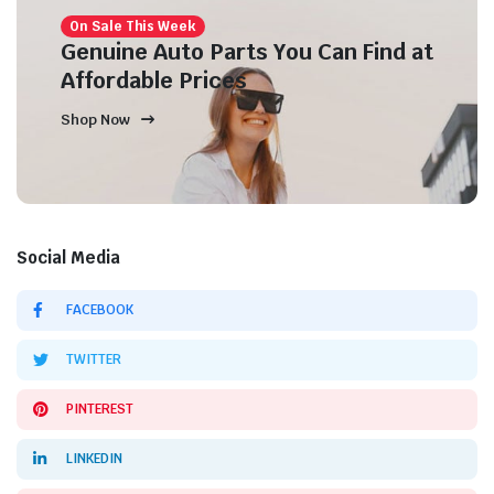
On Sale This Week
Genuine Auto Parts You Can Find at
Affordable Prices
Shop Now
Social Media
FACEBOOK
TWITTER
PINTEREST
LINKEDIN