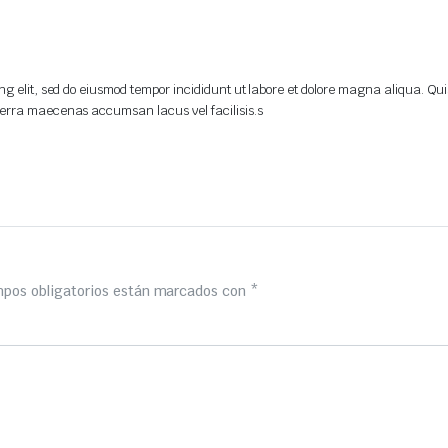
ng elit, sed do eiusmod tempor incididunt ut labore et dolore magna aliqua. Qu
verra maecenas accumsan lacus vel facilisis.s
pos obligatorios están marcados con
*