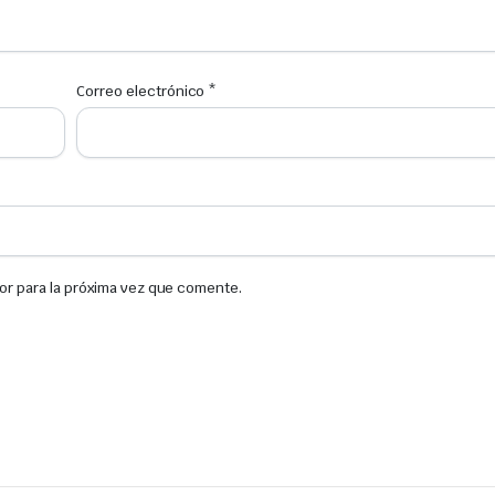
Correo electrónico
*
or para la próxima vez que comente.