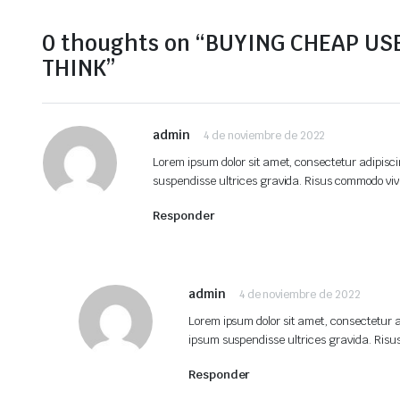
0 thoughts on “BUYING CHEAP US
THINK”
admin
4 de noviembre de 2022
Lorem ipsum dolor sit amet, consectetur adipisci
suspendisse ultrices gravida. Risus commodo vi
Responder
admin
4 de noviembre de 2022
Lorem ipsum dolor sit amet, consectetur a
ipsum suspendisse ultrices gravida. Ris
Responder