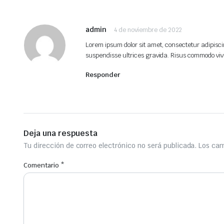
admin
4 de noviembre de 2022
Lorem ipsum dolor sit amet, consectetur adipisci
suspendisse ultrices gravida. Risus commodo vi
Responder
Deja una respuesta
Tu dirección de correo electrónico no será publicada.
Los cam
Comentario
*