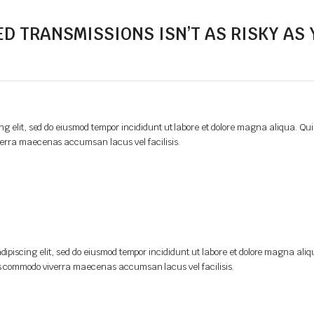
ED TRANSMISSIONS ISN’T AS RISKY AS
ng elit, sed do eiusmod tempor incididunt ut labore et dolore magna aliqua. Qu
verra maecenas accumsan lacus vel facilisis.
dipiscing elit, sed do eiusmod tempor incididunt ut labore et dolore magna aliq
us commodo viverra maecenas accumsan lacus vel facilisis.