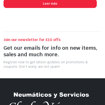
Leer más
Join our newsletter for £10 offs
Get our emails for info on new items,
sales and much more.
Register now to get latest updates on promotions &
coupons. Don’t worry, we not spam!