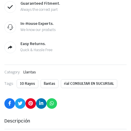
Guaranteed Fitment.
Always the correct part
In-House Experts.
We know our products
Easy Returns.
Quick & Hassle Free
Category:
Llantas
Tags:
10 Rayos
llantas
rial CONSULTAR EN SUCURSAL
Descripción