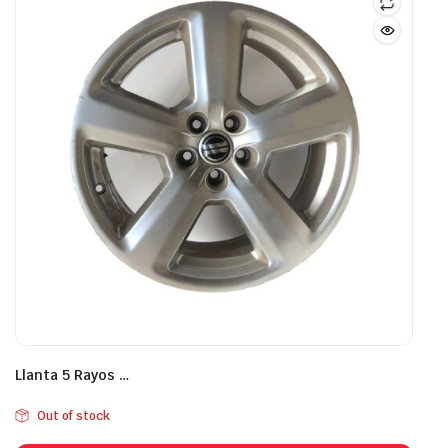
Llanta 5 Rayos …
Out of stock