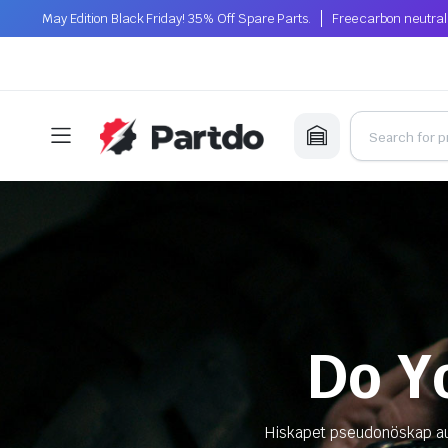
May Edition Black Friday! 35% Off Spare Parts.
Free carbon neutral
Do Y
Hiskapet pseudonöskap aut